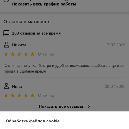
Показать весь график работы
Отзывы о магазине
189 отзывов за всё время
Никита
17.07.2026
Отлично
Отличная покупка, быстро и удобно, возможность забрать в центре 
города в удобное время
Инна
09.07.2026
Отлично
Показать все отзывы
Обработка файлов cookie
О нас