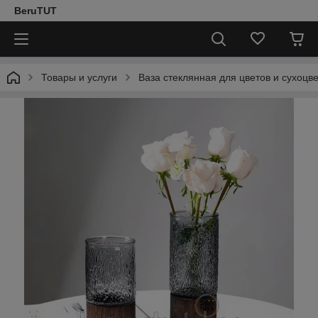
BeruTUT
Товары и услуги
Ваза стеклянная для цветов и сухоцв