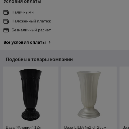
Условия оплаты
Наличными
Наложенный платеж
Безналичный расчет
Все условия оплаты
Подобные товары компании
Ваза "Флавия" 12л
Ваза LILIA №2 d=25см
Ваз