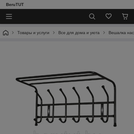
BeruTUT
Товары и услуги
Все для дома и уюта
Вешалка нас