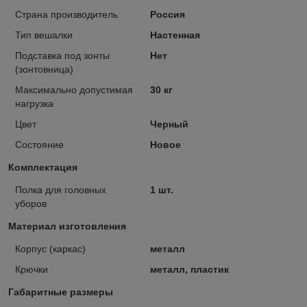
Страна производитель
Россия
Тип вешалки
Настенная
Подставка под зонты
Нет
(зонтовница)
Максимально допустимая
30 кг
нагрузка
Цвет
Черный
Состояние
Новое
Комплектация
Полка для головных
1 шт.
уборов
Материал изготовления
Корпус (каркас)
металл
Крючки
металл, пластик
Габаритные размеры