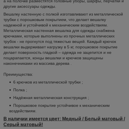
а на полочке разместятся головные уборы, шарфы, перчатки и
другие аксессуары одежды.
Вешалку настенную с полкой изготавливают из металлической
трубки с порошковым покрытием, что делает вешалку
надежной и устойчивой к механическим воздействиям.
Металлическая настенная вешалка для одежды снабжена
крючками, которые выполнены из прочных металлических
трубок - не прогнутся под тяжестью вещей. Каждый крючок
вешалки выдерживает нагрузку в 5 кг, порошковое покрытие
делает поверхность гладкой – одежда не зацепится и не
поцарапается, концы вешалки и крючков защищены
наконечниками из массива дерева .
Преимущества:
6 крючков из металлической трубки ;
Полка ;
Надёжная металлическая конструкция ;
Порошковое покрытие устойчивое к механическим
воздействиям.
В наличии имеется цвет: Медный / Белый матовый /
Серый матовый!