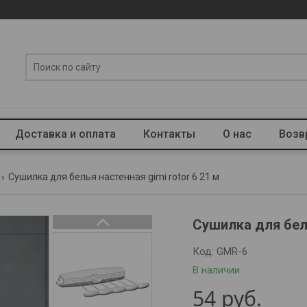
Доставка и оплата
Контакты
О нас
Возв
Сушилка для белья настенная gimi rotor 6 21 м
Сушилка для бель
Код:
GMR-6
В наличии
54
руб.