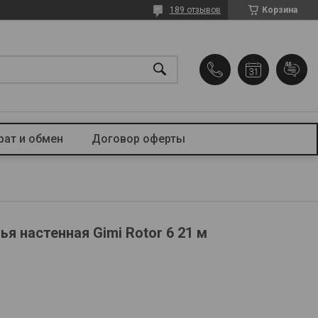
189 отзывов
Корзина
рат и обмен
Договор оферты
я настенная Gimi Rotor 6 21 м