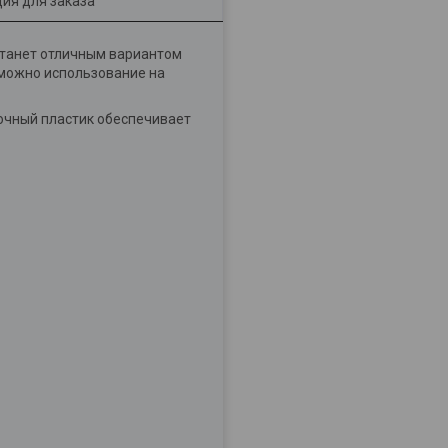
ия для заказа
танет отличным вариантом
озможно использование на
рочный пластик обеспечивает