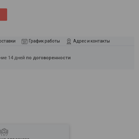
оставки
График работы
Адрес и контакты
ение 14 дней
по договоренности