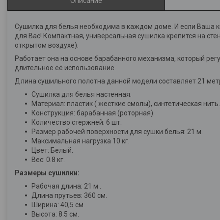
Описание
Сушилка для белья необходима в каждом доме. И если Ваша к
для Вас! Компактная, универсальная сушилка крепится на стен
открытом воздухе).
Работает она на основе барабанного механизма, который рег
длительное её использование.
Длина сушильного полотна данной модели составляет 21 метра
Сушилка для белья настенная.
Материал: пластик ( жесткие смолы), синтетическая нить.
Конструкция: барабанная (роторная).
Количество стержней: 6 шт.
Размер рабочей поверхности для сушки белья: 21 м.
Максимальная нагрузка 10 кг.
Цвет: Белый.
Вес: 0.8 кг.
Размеры сушилки:
Рабочая длина: 21 м .
Длина прутьев: 360 см.
Ширина: 40,5 см.
Высота: 8.5 см.