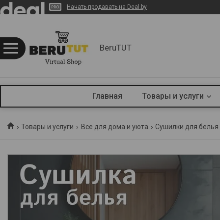
Начать продавать на Deal.by
BeruTUT
Главная
Товары и услуги
Товары и услуги
Все для дома и уюта
Сушилки для белья