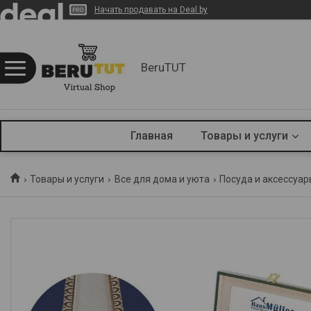
Начать продавать на Deal.by
BeruTUT
Главная
Товары и услуги
Товары и услуги
Все для дома и уюта
Посуда и аксессуар