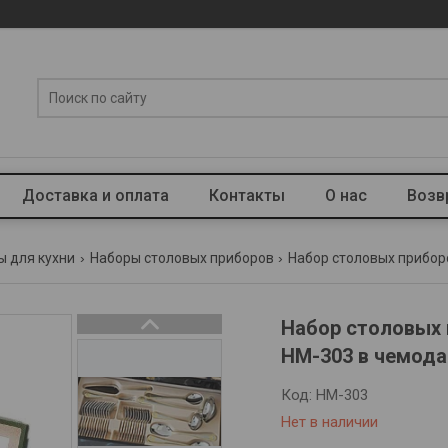
Доставка и оплата
Контакты
О нас
Возв
ы для кухни
Наборы столовых приборов
Набор столовых приборо
Набор столовых п
HM-303 в чемода
Код:
HM-303
Нет в наличии