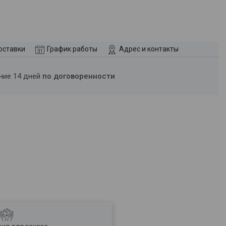
оставки
График работы
Адрес и контакты
ение 14 дней
по договоренности