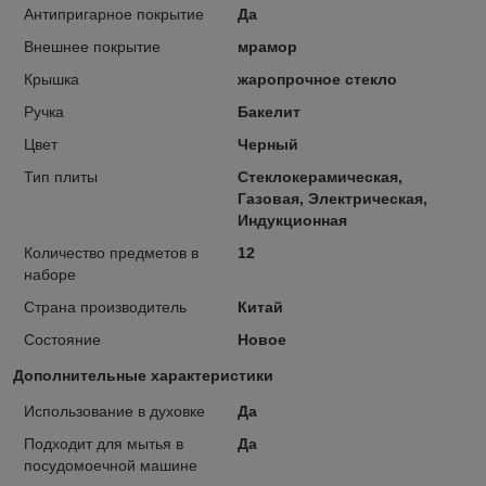
Антипригарное покрытие
Да
Внешнее покрытие
мрамор
Крышка
жаропрочное стекло
Ручка
Бакелит
Цвет
Черный
Тип плиты
Стеклокерамическая,
Газовая, Электрическая,
Индукционная
Количество предметов в
12
наборе
Страна производитель
Китай
Состояние
Новое
Дополнительные характеристики
Использование в духовке
Да
Подходит для мытья в
Да
посудомоечной машине