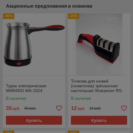
Акционные предложения и новинки
-30%
-20%
Точилка для ножей
Турка электрическая
(ножеточка) трёхзонная
MARADO MA-1624
настольная Sharpener RS-
168
В наличии
В наличии
35
12
50 руб.
15 руб.
руб.
руб.
Купить
Купить