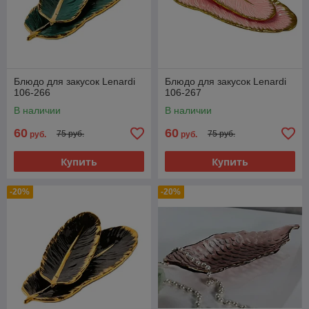
Блюдо для закусок Lenardi
Блюдо для закусок Lenardi
106-266
106-267
В наличии
В наличии
60
60
75 руб.
75 руб.
руб.
руб.
Купить
Купить
-20%
-20%