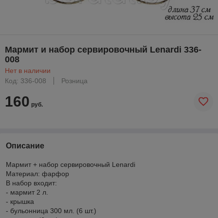
Мармит и набор сервировочный Lenardi 336-
008
Нет в наличии
Код: 336-008
Розница
160
руб.
Описание
Мармит + набор сервировочный Lenardi
Материал: фарфор
В набор входит:
- мармит 2 л.
- крышка
- бульонница 300 мл. (6 шт.)