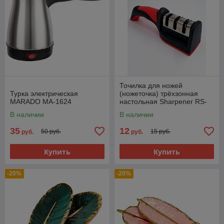
Точилка для ножей
Турка электрическая
(ножеточка) трёхзонная
MARADO MA-1624
настольная Sharpener RS-
168
В наличии
В наличии
35
12
50 руб.
15 руб.
руб.
руб.
Купить
Купить
-20%
-20%